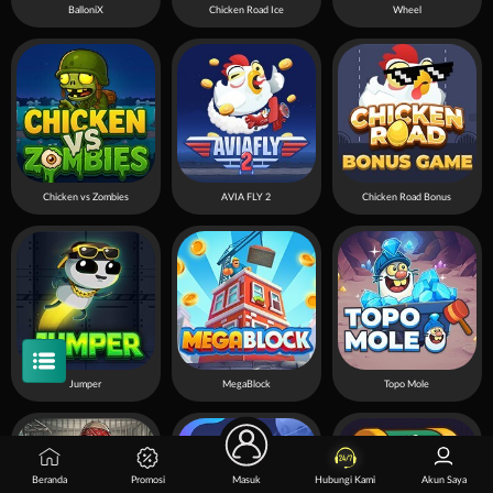
BalloniX
Chicken Road Ice
Wheel
Chicken vs Zombies
AVIA FLY 2
Chicken Road Bonus
Jumper
MegaBlock
Topo Mole
Beranda
Promosi
Masuk
Hubungi Kami
Akun Saya