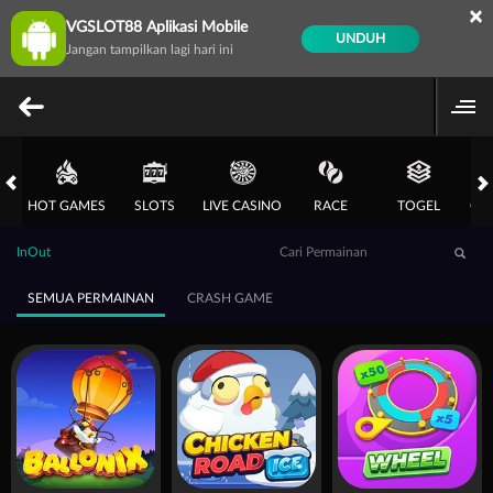
×
VGSLOT88 Aplikasi Mobile
UNDUH
Jangan tampilkan lagi hari ini
HOT GAMES
SLOTS
LIVE CASINO
RACE
TOGEL
OL
InOut
SEMUA PERMAINAN
CRASH GAME