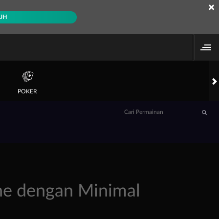
×
UH
POKER
ne dengan Minimal