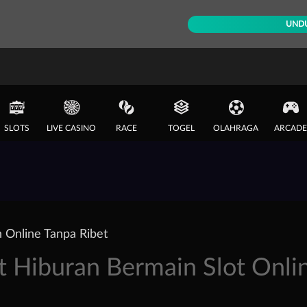
UND
SLOTS
LIVE CASINO
RACE
TOGEL
OLAHRAGA
ARCADE
 Online Tanpa Ribet
 Hiburan Bermain Slot Onli