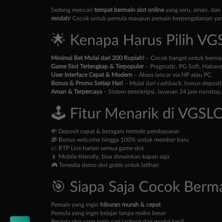
Sedang mencari
tempat bermain slot online
yang seru, aman, dan
rendah
! Cocok untuk pemula maupun pemain berpengalaman yang i
🌟 Kenapa Harus Pilih V
Minimal Bet Mulai dari 200 Rupiah!
– Cocok banget untuk bermai
Game Slot Terlengkap & Terpopuler
– Pragmatic, PG Soft, Habane
User Interface Cepat & Modern
– Akses lancar via HP atau PC.
Bonus & Promo Setiap Hari
– Mulai dari cashback, bonus deposit,
Aman & Terpercaya
– Sistem terenkripsi, layanan 24 jam nonstop.
🕹️ Fitur Menarik di VGS
💸 Deposit cepat & beragam metode pembayaran
🎁 Bonus welcome hingga 100% untuk member baru
📈 RTP Live harian semua game slot
📱 Mobile-friendly, bisa dimainkan kapan saja
🎮 Tersedia demo slot gratis untuk latihan
🎯 Siapa Saja Cocok Ber
Pemain yang ingin
hiburan murah & cepat
Pemula yang ingin belajar tanpa resiko besar
Pecinta slot yang ingin cari jackpot dari modal kecil