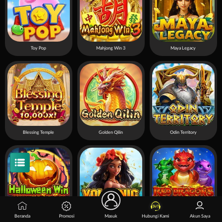
Toy Pop
Mahjong Win 3
Maya Legacy
Blessing Temple
Golden Qilin
Odin Territory
Beranda
Promosi
Masuk
Hubungi Kami
Akun Saya
Halloween Win
Volcanic Legend
Red Dragon’s Treasure