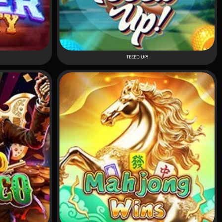
TEEED UP!