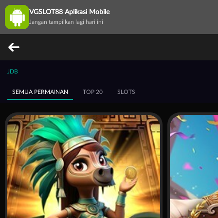
VGSLOT88 Aplikasi Mobile
Jangan tampilkan lagi hari ini
JDB
SEMUA PERMAINAN
TOP 20
SLOTS