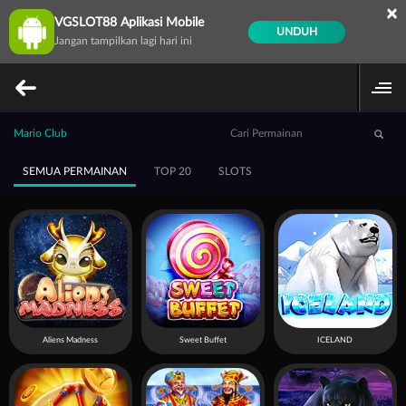
×
VGSLOT88 Aplikasi Mobile
UNDUH
Jangan tampilkan lagi hari ini
Mario Club
SEMUA PERMAINAN
TOP 20
SLOTS
Aliens Madness
Sweet Buffet
ICELAND