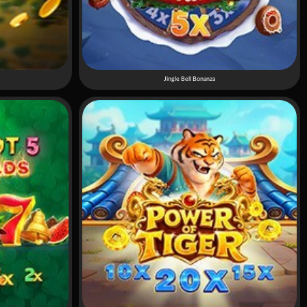
Jingle Bell Bonanza