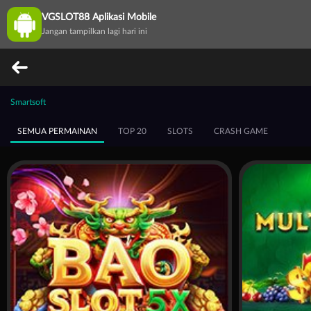
VGSLOT88 Aplikasi Mobile
Jangan tampilkan lagi hari ini
Smartsoft
SEMUA PERMAINAN
TOP 20
SLOTS
CRASH GAME