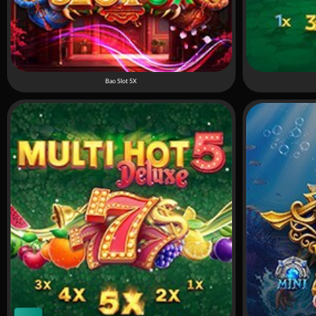
Bao Slot 5X