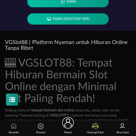
MAIN
MAIN (DESKTOP VER)
VGSlot88 | Platform Nyaman untuk Hiburan Online
Tanpa Ribet
🎰 VGSLOT88: Tempat
Hiburan Bermain Slot
Online dengan Minimal
Bet Paling Rendah!
Sedang mencari
tempat bermain slot online
yang seru, aman, dan ramah
kantong? Selamat datang di
VGSLOT88
, platform slot terpercaya yang
menghadirkan
pengalaman bermain terbaik
dengan
minimal bet super rendah
!
Cocok untuk pemula maupun pemain berpengalaman yang ingin bermain
santai tapi tetap berpeluang jackpot!
Beranda
Promosi
Masuk
Hubungi Kami
Akun Saya