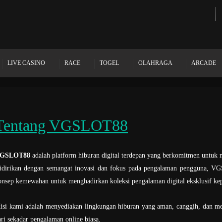
LIVE CASINO
RACE
TOGEL
OLAHRAGA
ARCADE
Tentang VGSLOT88
GSLOT88
adalah platform hiburan digital terdepan yang berkomitm
iburan online.
idirikan dengan semangat inovasi dan fokus pada pengalaman penggu
engan konsep kemewahan untuk menghadirkan koleksi pengalaman digi
unia.