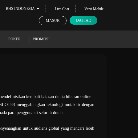
BHS INDONESIA
Live Chat
Versi Mobile
DAFTAR
MASUK
PROMOSI
POKER
en untuk mendefinisikan kembali batasan dunia
na, VGSLOT88 menggabungkan teknologi mutakhir
tal eksklusif kepada para pengguna di seluruh