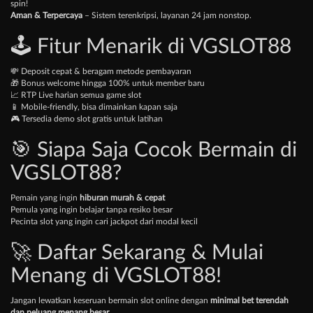
spin!
Aman & Terpercaya
– Sistem terenkripsi, layanan 24 jam nonstop.
🕹️ Fitur Menarik di VGSLOT88
💸 Deposit cepat & beragam metode pembayaran
🎁 Bonus welcome hingga 100% untuk member baru
📈 RTP Live harian semua game slot
📱 Mobile-friendly, bisa dimainkan kapan saja
🎮 Tersedia demo slot gratis untuk latihan
🎯 Siapa Saja Cocok Bermain di
VGSLOT88?
Pemain yang ingin
hiburan murah & cepat
Pemula yang ingin belajar tanpa resiko besar
Pecinta slot yang ingin cari jackpot dari modal kecil
🚀 Daftar Sekarang & Mulai
Menang di VGSLOT88!
Jangan lewatkan keseruan bermain slot online dengan
minimal bet terendah
dan peluang menang besar