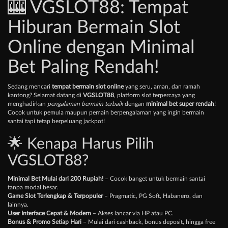
🎰 VGSLOT88: Tempat
Hiburan Bermain Slot
Online dengan Minimal
Bet Paling Rendah!
Sedang mencari
tempat bermain slot online
yang seru, aman, dan ramah
kantong? Selamat datang di
VGSLOT88
, platform slot terpercaya yang
menghadirkan
pengalaman bermain terbaik
dengan
minimal bet super rendah
!
Cocok untuk pemula maupun pemain berpengalaman yang ingin bermain
santai tapi tetap berpeluang jackpot!
🌟 Kenapa Harus Pilih
VGSLOT88?
Minimal Bet Mulai dari 200 Rupiah!
– Cocok banget untuk bermain santai
tanpa modal besar.
Game Slot Terlengkap & Terpopuler
– Pragmatic, PG Soft, Habanero, dan
lainnya.
User Interface Cepat & Modern
– Akses lancar via HP atau PC.
Bonus & Promo Setiap Hari
– Mulai dari cashback, bonus deposit, hingga free