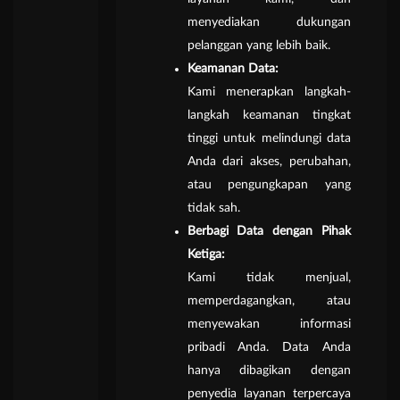
menyediakan dukungan
pelanggan yang lebih baik.
Keamanan Data:
Kami menerapkan langkah-
langkah keamanan tingkat
tinggi untuk melindungi data
Anda dari akses, perubahan,
atau pengungkapan yang
tidak sah.
Berbagi Data dengan Pihak
Ketiga:
Kami tidak menjual,
memperdagangkan, atau
menyewakan informasi
pribadi Anda. Data Anda
hanya dibagikan dengan
penyedia layanan terpercaya