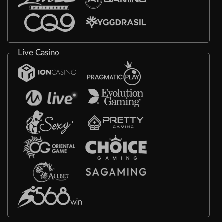
Live Casino