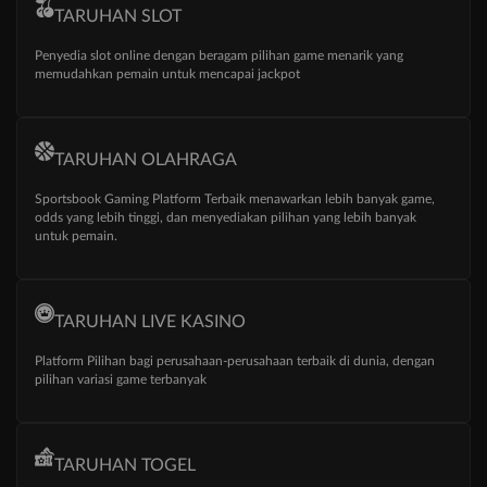
TARUHAN SLOT
Penyedia slot online dengan beragam pilihan game menarik yang
memudahkan pemain untuk mencapai jackpot
TARUHAN OLAHRAGA
Sportsbook Gaming Platform Terbaik menawarkan lebih banyak game,
odds yang lebih tinggi, dan menyediakan pilihan yang lebih banyak
untuk pemain.
TARUHAN LIVE KASINO
Platform Pilihan bagi perusahaan-perusahaan terbaik di dunia, dengan
pilihan variasi game terbanyak
TARUHAN TOGEL