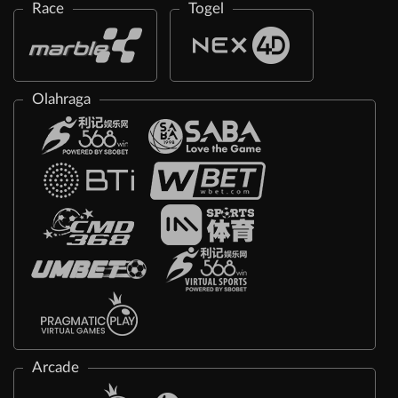
Race
Togel
Olahraga
Arcade