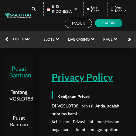
BHS
Live
Versi
Chat
Mobile
INDONESIA
DAFTAR
MASUK
HOT GAMES
SLOTS
LIVE CASINO
RACE
TOG
Pusat
Privacy Policy
Bantuan
Tentang
Kebijakan Privasi
VGSLOT88
Di VGSLOT88, privasi Anda adalah
prioritas kami.
Pusat
Kebijakan Privasi ini menjelaskan
Bantuan
bagaimana kami mengumpulkan,