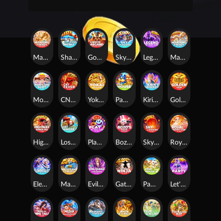
Mahjong Frenzy
Sharkalicious
Gods of Asgard
Sky Chasers
Legend of King Kong
Mahjong Frenzy : Tiles of Fortunes
Money Tree Slot
CNY Fever
Yokai Treasure
Paw House
Kirin Legends
Golden Lion
Highway Kings HD
Lost Paradise 2
Play If You Dare
Bozo's Trick
Sky Lantern
Royal Pastry Chef
Elementalist
Magic Lamp Carnival
Evil Queen Cauldron
Gate of Ninja
Paw House 2
Let's Party