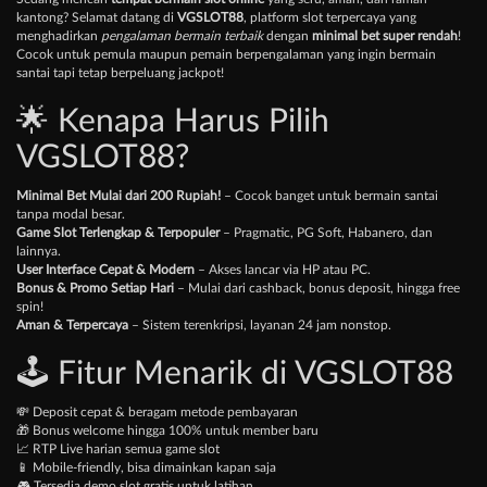
kantong? Selamat datang di
VGSLOT88
, platform slot terpercaya yang
menghadirkan
pengalaman bermain terbaik
dengan
minimal bet super rendah
!
Cocok untuk pemula maupun pemain berpengalaman yang ingin bermain
santai tapi tetap berpeluang jackpot!
🌟 Kenapa Harus Pilih
VGSLOT88?
Minimal Bet Mulai dari 200 Rupiah!
– Cocok banget untuk bermain santai
tanpa modal besar.
Game Slot Terlengkap & Terpopuler
– Pragmatic, PG Soft, Habanero, dan
lainnya.
User Interface Cepat & Modern
– Akses lancar via HP atau PC.
Bonus & Promo Setiap Hari
– Mulai dari cashback, bonus deposit, hingga free
spin!
Aman & Terpercaya
– Sistem terenkripsi, layanan 24 jam nonstop.
🕹️ Fitur Menarik di VGSLOT88
💸 Deposit cepat & beragam metode pembayaran
🎁 Bonus welcome hingga 100% untuk member baru
📈 RTP Live harian semua game slot
📱 Mobile-friendly, bisa dimainkan kapan saja
🎮 Tersedia demo slot gratis untuk latihan