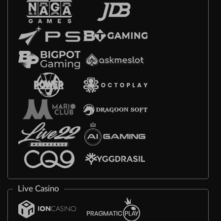
Live Casino