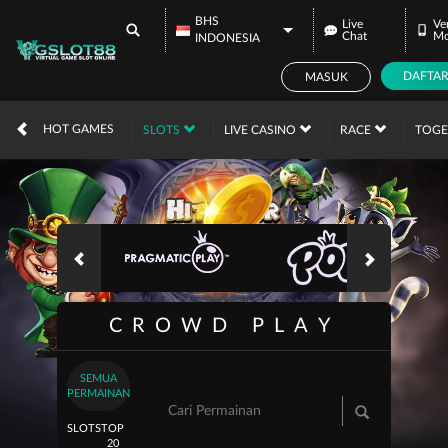
BHS
Live
Ve
Chat
Mo
INDONESIA
DAFTA
MASUK
IDR
12,668,688,
HOT GAMES
SLOTS
LIVE CASINO
RACE
TOG
CROWD PLAY
SEMUA
PERMAINAN
SLOTS
TOP
20