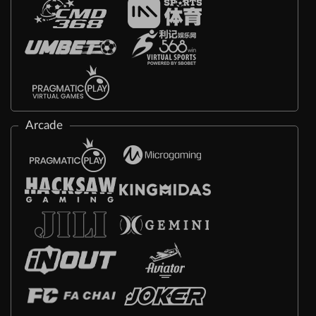
Arcade