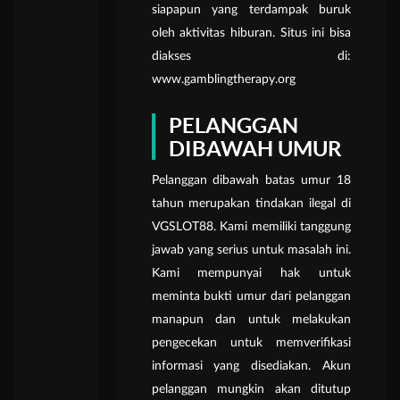
siapapun yang terdampak buruk
oleh aktivitas hiburan. Situs ini bisa
diakses di:
www.gamblingtherapy.org
PELANGGAN
DIBAWAH UMUR
Pelanggan dibawah batas umur 18
tahun merupakan tindakan ilegal di
VGSLOT88
. Kami memiliki tanggung
jawab yang serius untuk masalah ini.
Kami mempunyai hak untuk
meminta bukti umur dari pelanggan
manapun dan untuk melakukan
pengecekan untuk memverifikasi
informasi yang disediakan. Akun
pelanggan mungkin akan ditutup