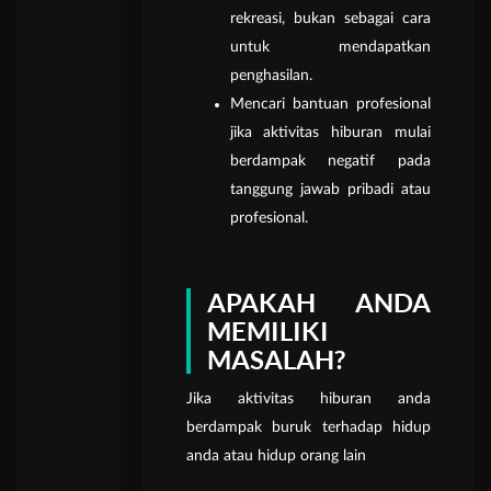
rekreasi, bukan sebagai cara
untuk mendapatkan
penghasilan.
Mencari bantuan profesional
jika aktivitas hiburan mulai
berdampak negatif pada
tanggung jawab pribadi atau
profesional.
APAKAH ANDA
MEMILIKI
MASALAH?
Jika
aktivitas hiburan
anda
berdampak buruk terhadap hidup
anda atau hidup orang lain