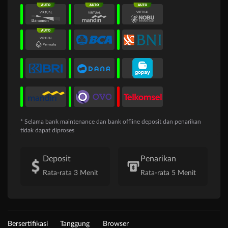
* Selama bank maintenance dan bank offline deposit dan penarikan
tidak dapat diproses
Deposit
Penarikan
Rata-rata 3 Menit
Rata-rata 5 Menit
Bersertifikasi
Tanggung
Browser