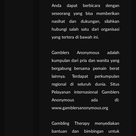
Anda dapat berbicara dengan
seseorang yang bisa memberikan
nasihat dan dukungan, silahkan
hubungi salah satu dari organisasi
yang tertera di bawah ini.
Gamblers Anonymous adalah
kumpulan dari pria dan wanita yang
bergabung bersama pemain berat
lainnya. Terdapat perkumpulan
regional di seluruh dunia. Situs
Pelayanan internasional Gamblers
Anonymous ada di:
www.gamblersanonymous.org
Gambling Therapy menyediakan
bantuan dan bimbingan untuk