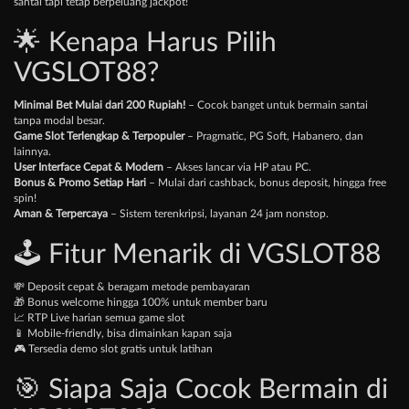
santai tapi tetap berpeluang jackpot!
🌟 Kenapa Harus Pilih
VGSLOT88?
Minimal Bet Mulai dari 200 Rupiah!
– Cocok banget untuk bermain santai
tanpa modal besar.
Game Slot Terlengkap & Terpopuler
– Pragmatic, PG Soft, Habanero, dan
lainnya.
User Interface Cepat & Modern
– Akses lancar via HP atau PC.
Bonus & Promo Setiap Hari
– Mulai dari cashback, bonus deposit, hingga free
spin!
Aman & Terpercaya
– Sistem terenkripsi, layanan 24 jam nonstop.
🕹️ Fitur Menarik di VGSLOT88
💸 Deposit cepat & beragam metode pembayaran
🎁 Bonus welcome hingga 100% untuk member baru
📈 RTP Live harian semua game slot
📱 Mobile-friendly, bisa dimainkan kapan saja
🎮 Tersedia demo slot gratis untuk latihan
🎯 Siapa Saja Cocok Bermain di