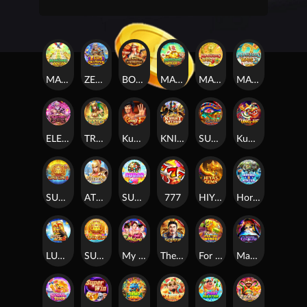
MAHJONG：ORIGIN
ZEUS OF OLYMPUS
BOUNTY EXPRESS
MAHJONG: ORIGIN 2
MAHJONG WAYS 3+
MAHJONG WAYS 3
ELECTRIC ZEUS
TREASURES OF AZTEC Z
KungFu
KNIGHT ARTHUR
SUPER AWESOME
Kung Hei
SUPER GEMS 2
ATHENA LUCKY SPREAD
SUGAR BOOM
777
HIYAS GEMS
Horde 2 Winter
LUCKY ACE 2
SUPER GEMS
My Lord
The Empire
For The Horde
Madame Caroline