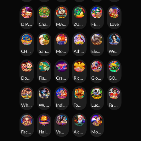
DIAO CHAN FA DA CAI
Challenge・Mayan Calendar
MASTER HAHA
ZUMA
FEATURE BUY・CHRISTMAS EXPRESS
Love
CHALLENGE・FU LU SHOU XI
Santa Claus
Money Meow
Athena
Elephant
Werewolf
Double Happiness
Fish Prawn Crab
Crazy 777
Rich & Happy
Glorious Kingdom
GOLDEN JADE
Who's The Boss
Wu Xia
India Treasure
Tomb Treasure
Lucky Panda
Fa Fa Monkey
Face Off
Halloween
Vampire
Alchemy
Moon Festival