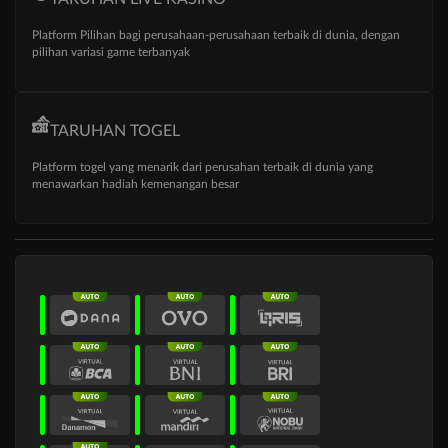
Platform Pilihan bagi perusahaan-perusahaan terbaik di dunia, dengan
pilihan variasi game terbanyak
TARUHAN TOGEL
Platform togel yang menarik dari perusahan terbaik di dunia yang
menawarkan hadiah kemenangan besar