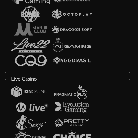
Live Casino