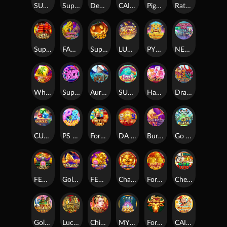
SUGAR TEDDY
Super Win
Deng Deng
CAISHEN-LUCKY SPREAD
Piggy Master
Rat of Wealth
Super Powerful
FANTASY - SOUTHEAST ASIA
Super Boom
LUCKY ACE
PYRAMID OF FLAMES
NECROMANCER SHA
What The FA
Super Rich
Aurora Wolf
SUPER LUCKY
Hand Of God
Dragon Boat Festival
CUBE?
PS Club
Fortune God
DA FU GUI
Burlesque 2
Go Clash
FEATURE BUY・SUPER POWERFUL
Golden Zongzi
FEATURE BUY - Golden Pig
Challenge・Golden Pig
Fortune Teller
Chef Husky
Golden Week
Lucky Poker 2
China Empress
MYSTIC LEGEND 2
Fortune Bull
CAISHEN DADDY