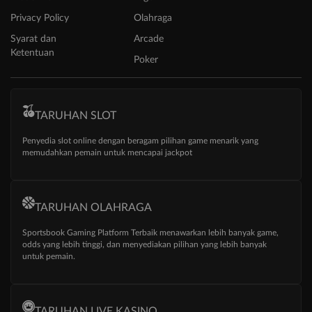
Privacy Policy
Olahraga
Syarat dan
Arcade
Ketentuan
Poker
TARUHAN SLOT
Penyedia slot online dengan beragam pilihan game menarik yang
memudahkan pemain untuk mencapai jackpot
TARUHAN OLAHRAGA
Sportsbook Gaming Platform Terbaik menawarkan lebih banyak game,
odds yang lebih tinggi, dan menyediakan pilihan yang lebih banyak
untuk pemain.
TARUHAN LIVE KASINO