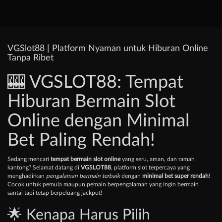
VGSlot88 | Platform Nyaman untuk Hiburan Online
Tanpa Ribet
🎰 VGSLOT88: Tempat
Hiburan Bermain Slot
Online dengan Minimal
Bet Paling Rendah!
Sedang mencari
tempat bermain slot online
yang seru, aman, dan ramah
kantong? Selamat datang di
VGSLOT88
, platform slot terpercaya yang
menghadirkan
pengalaman bermain terbaik
dengan
minimal bet super rendah
!
Cocok untuk pemula maupun pemain berpengalaman yang ingin bermain
santai tapi tetap berpeluang jackpot!
🌟 Kenapa Harus Pilih