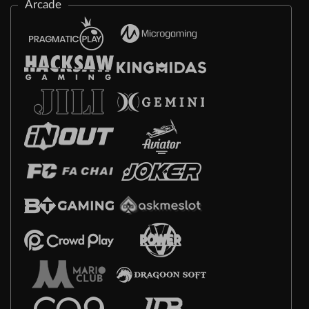
Arcade