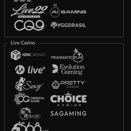
Live Casino