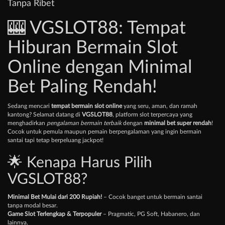
Tanpa Ribet
🎰 VGSLOT88: Tempat
Hiburan Bermain Slot
Online dengan Minimal
Bet Paling Rendah!
Sedang mencari
tempat bermain slot online
yang seru, aman, dan ramah
kantong? Selamat datang di
VGSLOT88
, platform slot terpercaya yang
menghadirkan
pengalaman bermain terbaik
dengan
minimal bet super rendah
!
Cocok untuk pemula maupun pemain berpengalaman yang ingin bermain
santai tapi tetap berpeluang jackpot!
🌟 Kenapa Harus Pilih
VGSLOT88?
Minimal Bet Mulai dari 200 Rupiah!
– Cocok banget untuk bermain santai
tanpa modal besar.
Game Slot Terlengkap & Terpopuler
– Pragmatic, PG Soft, Habanero, dan
lainnya.