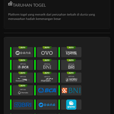
TARUHAN TOGEL
Platform togel yang menarik dari perusahan terbaik di dunia yang
menawarkan hadiah kemenangan besar