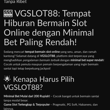
Tanpa Ribet
🎰 VGSLOT88: Tempat
Hiburan Bermain Slot
Online dengan Minimal
Bet Paling Rendah!
Sedang mencari
tempat bermain slot online
yang seru, aman, dan ramah
kantong? Selamat datang di
VGSLOT88
, platform slot terpercaya yang
menghadirkan
pengalaman bermain terbaik
dengan
minimal bet super rendah
!
Cocok untuk pemula maupun pemain berpengalaman yang ingin bermain
santai tapi tetap berpeluang jackpot!
🌟 Kenapa Harus Pilih
VGSLOT88?
Minimal Bet Mulai dari 200 Rupiah!
– Cocok banget untuk bermain santai
tanpa modal besar.
Game Slot Terlengkap & Terpopuler
– Pragmatic, PG Soft, Habanero, dan
lainnya.