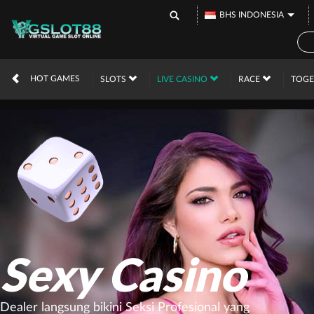
BHS INDONESIA
HOT GAMES
SLOTS
LIVE CASINO
RACE
TOG
Sexy Casino
Dealer langsung bikini Seksi Profesional yang