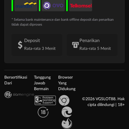
* Selama bank maintenance dan bank offline deposit dan penarikan
tidak dapat diproses
Deposit
Penarikan
Rata-rata 3 Menit
Rata-rata 5 Menit
Bersertifikasi
Tanggung
Browser
Dari
Jawab
Yang
Bermain
Didukung
©2026 VGSLOT88. Hak
cipta dilindungi | 18+