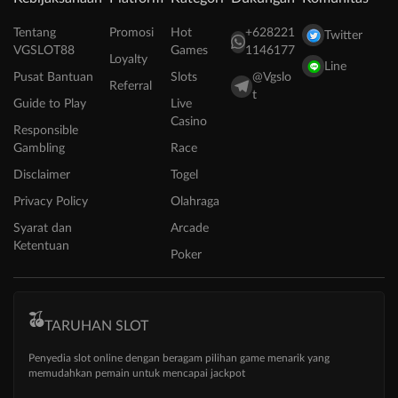
Tentang
Promosi
Hot
+628221
Twitter
VGSLOT88
Games
1146177
Loyalty
Line
Pusat Bantuan
Slots
@Vgslo
Referral
t
Guide to Play
Live
Casino
Responsible
Gambling
Race
Disclaimer
Togel
Privacy Policy
Olahraga
Syarat dan
Arcade
Ketentuan
Poker
TARUHAN SLOT
Penyedia slot online dengan beragam pilihan game menarik yang
memudahkan pemain untuk mencapai jackpot