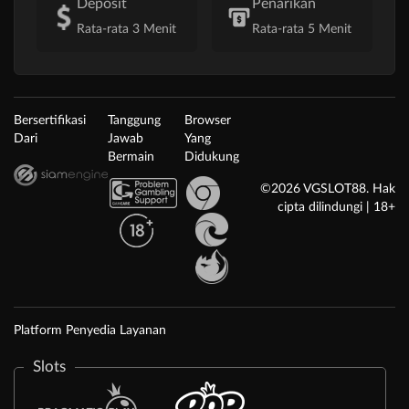
Deposit
Penarikan
Rata-rata 3 Menit
Rata-rata 5 Menit
Bersertifikasi
Tanggung
Browser
Dari
Jawab
Yang
Bermain
Didukung
©2026 VGSLOT88. Hak
cipta dilindungi | 18+
Platform Penyedia Layanan
Slots