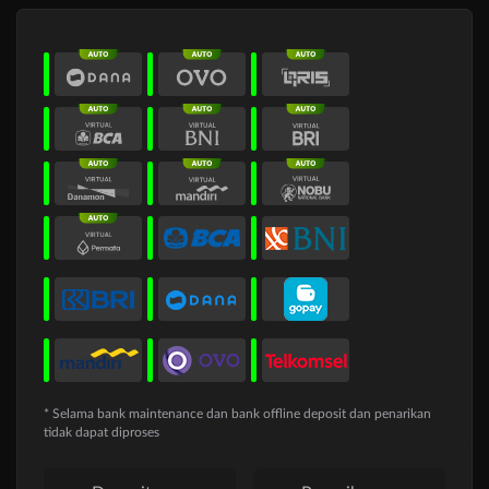
* Selama bank maintenance dan bank offline deposit dan penarikan
tidak dapat diproses