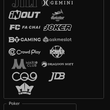
Poker