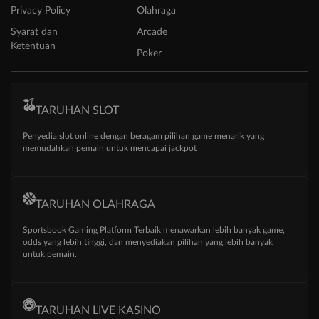
Privacy Policy
Olahraga
Syarat dan
Arcade
Ketentuan
Poker
TARUHAN SLOT
Penyedia slot online dengan beragam pilihan game menarik yang
memudahkan pemain untuk mencapai jackpot
TARUHAN OLAHRAGA
Sportsbook Gaming Platform Terbaik menawarkan lebih banyak game,
odds yang lebih tinggi, dan menyediakan pilihan yang lebih banyak
untuk pemain.
TARUHAN LIVE KASINO