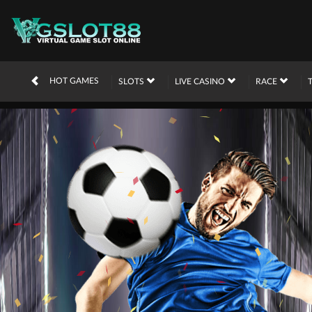
HOT GAMES
SLOTS
LIVE CASINO
RACE