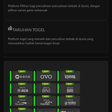
Platform Pilihan bagi perusahaan-perusahaan terbaik di dunia, dengan
pilihan variasi game terbanyak
TARUHAN TOGEL
Platform togel yang menarik dari perusahan terbaik di dunia yang
menawarkan hadiah kemenangan besar