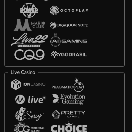
Live Casino