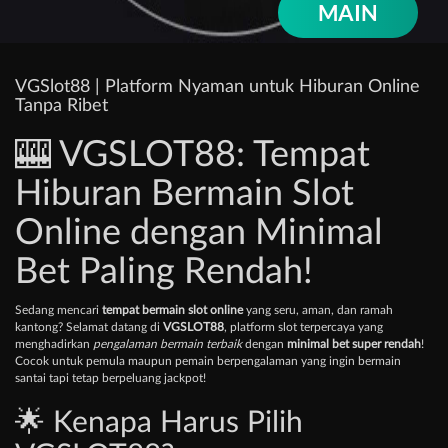
MAIN
VGSlot88 | Platform Nyaman untuk Hiburan Online
Tanpa Ribet
🎰 VGSLOT88: Tempat
Hiburan Bermain Slot
Online dengan Minimal
Bet Paling Rendah!
Sedang mencari
tempat bermain slot online
yang seru, aman, dan ramah
kantong? Selamat datang di
VGSLOT88
, platform slot terpercaya yang
menghadirkan
pengalaman bermain terbaik
dengan
minimal bet super rendah
!
Cocok untuk pemula maupun pemain berpengalaman yang ingin bermain
santai tapi tetap berpeluang jackpot!
🌟 Kenapa Harus Pilih