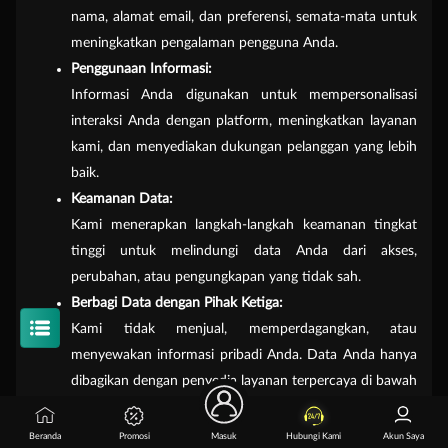
nama, alamat email, dan preferensi, semata-mata untuk
meningkatkan pengalaman pengguna Anda.
Penggunaan Informasi:
Informasi Anda digunakan untuk mempersonalisasi
interaksi Anda dengan platform, meningkatkan layanan
kami, dan menyediakan dukungan pelanggan yang lebih
baik.
Keamanan Data:
Kami menerapkan langkah-langkah keamanan tingkat
tinggi untuk melindungi data Anda dari akses,
perubahan, atau pengungkapan yang tidak sah.
Berbagi Data dengan Pihak Ketiga:
Kami tidak menjual, memperdagangkan, atau
menyewakan informasi pribadi Anda. Data Anda hanya
dibagikan dengan penyedia layanan terpercaya di bawah
perjanjian kerahasiaan ketat atau saat diwajibkan oleh
hukum.
Beranda
Promosi
Masuk
Hubungi Kami
Akun Saya