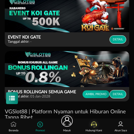
EVENT KOI GATE
DETAIL
Tanggal akhir:
-
BONUS ROLLINGAN SEMUA GAME
AMBIL PROMO
DETAIL
Tanggal akhir:
01-Jan-2028
VGSlot88 | Platform Nyaman untuk Hiburan Online
Tanpa Ribet
🎰 VGSLOT88: Tempat
Beranda
Promosi
Masuk
Hubungi Kami
Akun Saya