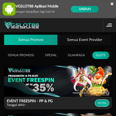
×
VGSLOT88 Aplikasi Mobile
UNDUH
Jangan tampilkan lagi hari ini
Semua Promosi
Semua Event Provider
SEMUA PROMOSI
SPESIAL
OLAHRAGA
SLOTS
EVENT FREESPIN - PP & PG
DETAIL
Tanggal akhir:
-