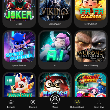
Joker
Viking Quest
Fa Fa Caishen
Speed Runner
A.I
Black WuKong
Beranda
Promosi
Masuk
Hubungi Kami
Akun Saya
Dragon Festive
Magica Owl
Sushi Avenger