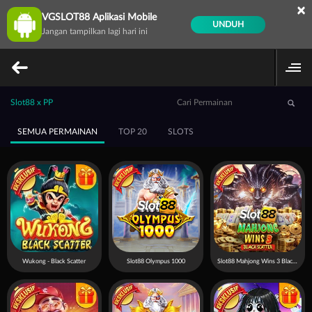
×
VGSLOT88 Aplikasi Mobile
UNDUH
Jangan tampilkan lagi hari ini
Slot88 x PP
SEMUA PERMAINAN
TOP 20
SLOTS
Wukong - Black Scatter
Slot88 Olympus 1000
Slot88 Mahjong Wins 3 Black Scatter