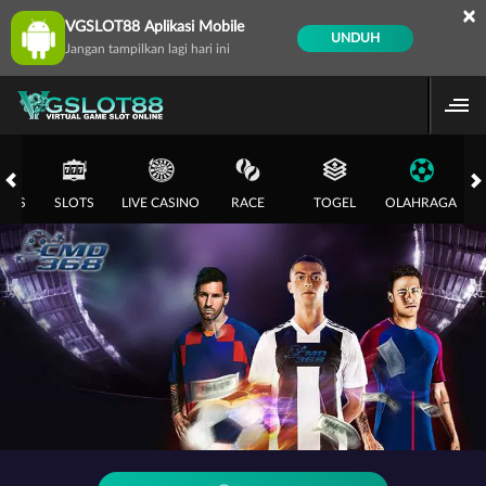
×
VGSLOT88 Aplikasi Mobile
UNDUH
Jangan tampilkan lagi hari ini
MES
SLOTS
LIVE CASINO
RACE
TOGEL
OLAHRAGA