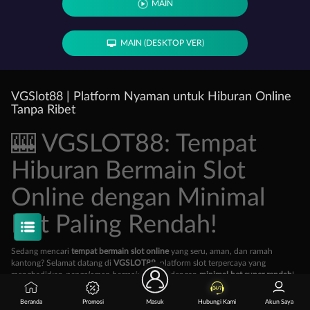
MAIN
MAIN (DESKTOP VER)
VGSlot88 | Platform Nyaman untuk Hiburan Online
Tanpa Ribet
🎰 VGSLOT88: Tempat
Hiburan Bermain Slot
Online dengan Minimal
Bet Paling Rendah!
Sedang mencari
tempat bermain slot online
yang seru, aman, dan ramah
kantong? Selamat datang di
VGSLOT88
, platform slot terpercaya yang
menghadirkan
pengalaman bermain terbaik
dengan
minimal bet super rendah
!
Cocok untuk pemula maupun pemain berpengalaman yang ingin bermain
santai tapi tetap berpeluang jackpot!
Beranda
Promosi
Masuk
Hubungi Kami
Akun Saya