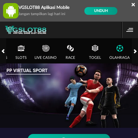
×
VGSLOT88 Aplikasi Mobile
UNDUH
Jangan tampilkan lagi hari ini
MES
SLOTS
LIVE CASINO
RACE
TOGEL
OLAHRAGA